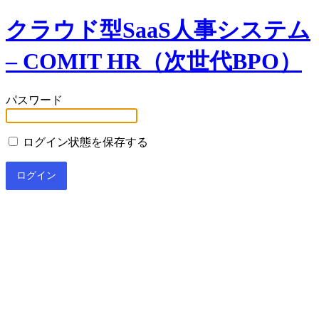
クラウド型SaaS人事システム
– COMIT HR（次世代BPO）
パスワード
ログイン状態を保存する