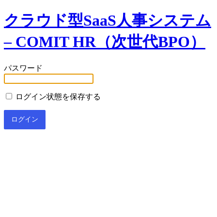
クラウド型SaaS人事システム
– COMIT HR（次世代BPO）
パスワード
ログイン状態を保存する