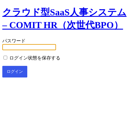
クラウド型SaaS人事システム
– COMIT HR（次世代BPO）
パスワード
ログイン状態を保存する